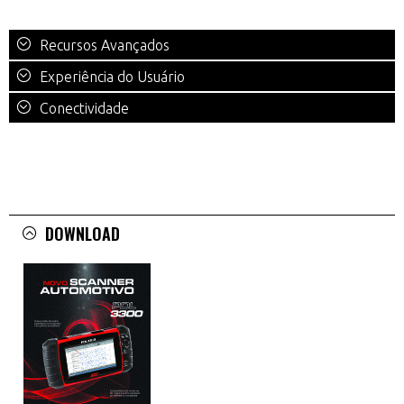
Recursos Avançados
Experiência do Usuário
Conectividade
DOWNLOAD