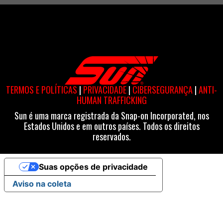
TERMOS E POLÍTICAS
|
PRIVACIDADE
|
CIBERSEGURANÇA
|
ANTI-
HUMAN TRAFFICKING
Sun é uma marca registrada da Snap-on Incorporated, nos
Estados Unidos e em outros países. Todos os direitos
reservados.
Suas opções de privacidade
Aviso na coleta