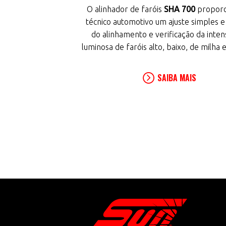
mail
O alinhador de faróis
SHA 700
proporc
mail
técnico automotivo um ajuste simples e
do alinhamento e verificação da inten
luminosa de faróis alto, baixo, de milha 
SAIBA MAIS