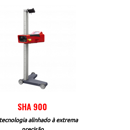
SHA 900
 tecnologia alinhado à extrema
precisão