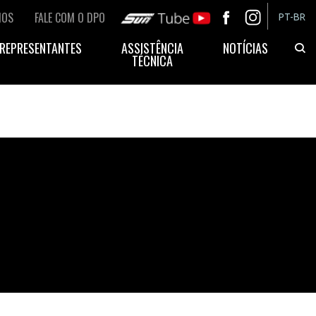
MOS
FALE COM O DPO
SUN TUBE
FB
IN
PT-BR
REPRESENTANTES
ASSISTÊNCIA
NOTÍCIAS
TÉCNICA