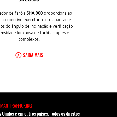
ador de faróis
SHA 900
proporciona ao
o automotivo executar ajustes padrão e
os do ângulo de inclinação e verificação
tensidade luminosa de faróis simples e
complexos.
SAIBA MAIS
UMAN TRAFFICKING
Unidos e em outros países. Todos os direitos