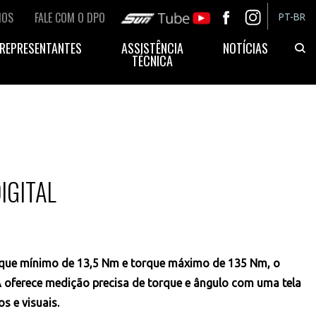
MOS
FALE COM O DPO
SUN TUBE
FB
IN
PT-BR
REPRESENTANTES
ASSISTÊNCIA
NOTÍCIAS
TÉCNICA
IGITAL
rque mínimo de 13,5 Nm e torque máximo de 135 Nm, o
 oferece medição precisa de torque e ângulo com uma tela
s e visuais.