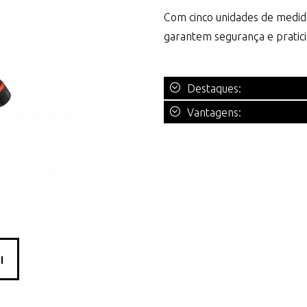
Com cinco unidades de medid
garantem segurança e pratici
Destaques:
Vantagens:
I