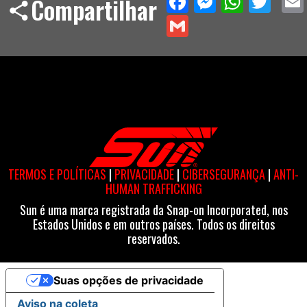
Compartilhar
Gmail
TERMOS E POLÍTICAS
|
PRIVACIDADE
|
CIBERSEGURANÇA
|
ANTI-
HUMAN TRAFFICKING
Sun é uma marca registrada da Snap-on Incorporated, nos
Estados Unidos e em outros países. Todos os direitos
reservados.
Suas opções de privacidade
Aviso na coleta