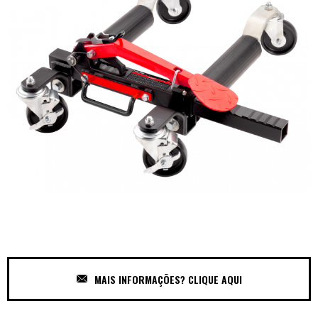
MAIS INFORMAÇÕES? CLIQUE AQUI